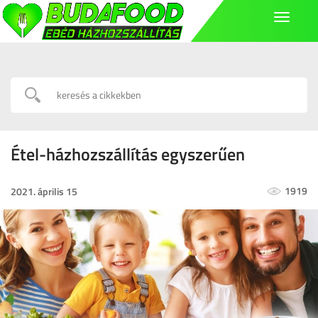
Toggle
navigati
Étel-házhozszállítás egyszerűen
1919
2021. április 15