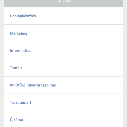
TÉMÁK
Honlapkészítés
Marketing
Informatika
Tumblr
Árvíztűrő Tükörfúrógép Kés
Teszt téma 1
Új téma